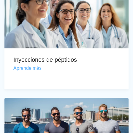
Inyecciones de péptidos
Aprende más